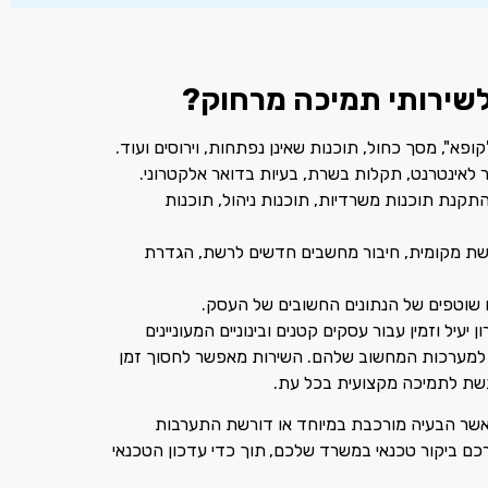
לשירותי תמיכה מרחוק
?
קופא
",
מסך כחול
,
תוכנות שאינן נפתחות
,
וירוסים ועוד
.
ר לאינטרנט
,
תקלות בשרת
,
בעיות בדואר אלקטרוני
.
תקנת תוכנות משרדיות
,
תוכנות ניהול
,
תוכנות
ת מקומית
,
חיבור מחשבים חדשים לרשת
,
הגדרת
ים שוטפים של הנתונים החשובים של העסק
.
עיל וזמין עבור עסקים קטנים ובינוניים המעוניינים
 למערכות המחשוב שלהם. השירות מאפשר לחסוך זמן
גשת לתמיכה מקצועית בכל עת
.
שר הבעיה מורכבת במיוחד או דורשת התערבות
כם ביקור טכנאי במשרד שלכם,
תוך כדי עדכון הטכנאי