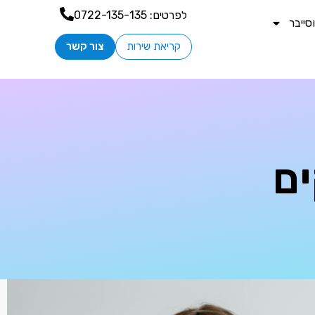
לפרטים:
0722-135-135
ייבר
קריאת שירות
צור קשר
ם