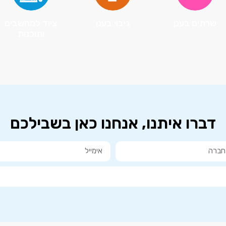
שרתים בענן
גיבוי בענן
ציוד למחשבים
ותוכנות
דברו איתנו, אנחנו כאן בשבילכם