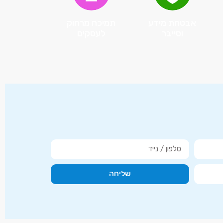
אבטחת מידע
תמיכה מרחוק
וסייבר
לעסקים
שליחה