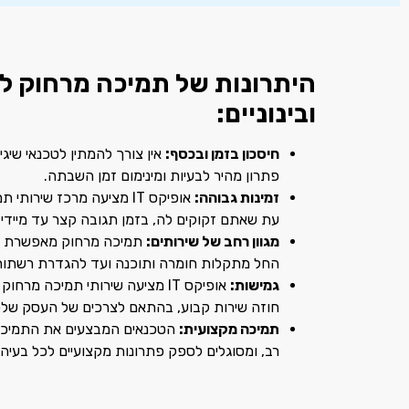
היתרונות של תמיכה מרחוק ל
ובינוניים
:
חיסכון בזמן ובכסף
:
אין צורך להמתין לטכנאי שיג
פתרון מהיר לבעיות ומינימום זמן השבתה
.
זמינות גבוהה
:
אופיקס
IT
מציעה מרכז שירותי ת
עת שאתם זקוקים לה, בזמן תגובה קצר עד מיידי
.
מגוון רחב של שירותים
:
תמיכה מרחוק מאפשרת לט
החל מתקלות חומרה ותוכנה ועד להגדרת רשתות
גמישות
:
אופיקס
IT
מציעה שירותי תמיכה מרחוק 
חוזה שירות קבוע
,
בהתאם לצרכים של העסק של
תמיכה מקצועית
:
הטכנאים המבצעים את התמיכה מ
רב
,
ומסוגלים לספק פתרונות מקצועיים לכל בעיה