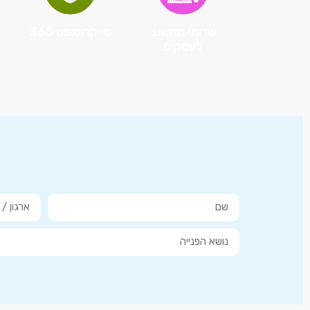
שרותי מחשוב
מייקרוסופט 365
לעסקים