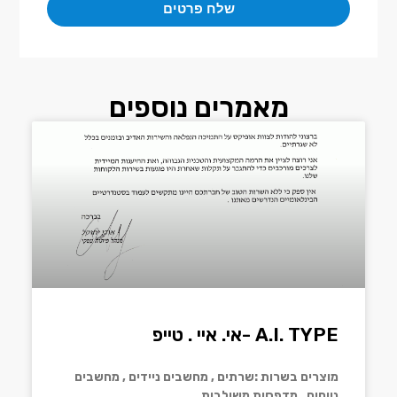
שלח פרטים
מאמרים נוספים
A.I. TYPE -אי. איי . טייפ
מוצרים בשרות :שרתים , מחשבים ניידים , מחשבים
נייחים , מדפסות משולבות