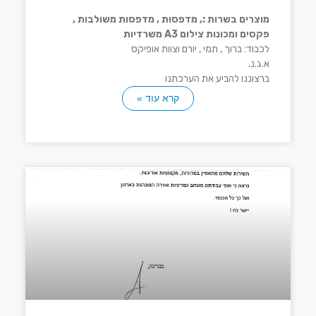
מוצרים בשרות :, מדפסות , מדפסות משולבות ,
פקסים ומכונות צילום A3 משרדיות
לכבוד: ברוך , תמי , יורם וצוות אופיקס
א.ג.נ.
ברצוננו להביע את הערכתנו
קרא עוד »