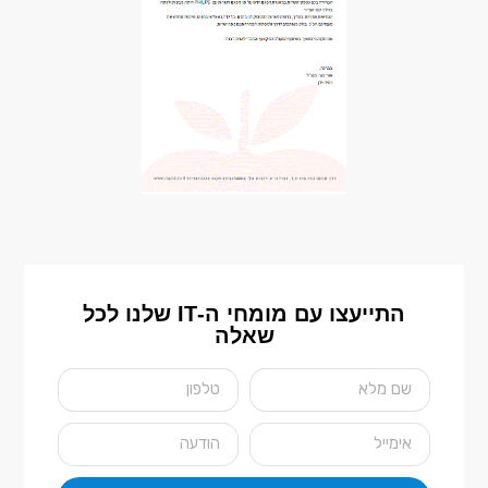
התייעצו עם מומחי ה-IT שלנו לכל
שאלה