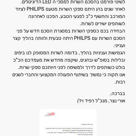
לשינוי פורמט בהסכם השרות למסכי ה LED הדיגיטלים.
לאחר שנים בהן היתם ספקי השרות מטעם PHILIPS לציוד
המורכב והחשוף כ"כ לפגעי הטבע, הפכנו לאחרונה
לשותפים ישירים לשרות.
הבחירה בכם כספקי השרות במסגרת הסכם חדש על פני
הסכם השרות עם PHILPS היתה טבעית ולוותה בהליך קצר
וענייני.
הגמישות ועניניות בהליך, בדומה לשרות המסופק לנו בימים
ובלילות בסופ"ש ובחגים, שיקפה מחדש את מעמדכם הכ"כ
בולט כשותפים לדרך ולמשימה לפני היותכם ספקי שרות.
אנו תקוה כי נמשיך בשיתוף הפעולה המקצועי והחברי לשנים
רבות.
בברכה,
אורי נצר, מנכ"ל רפיד ויז'ן