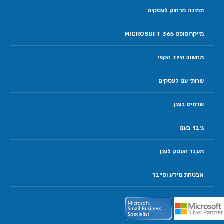
תמיכה מרחוק לעסקים
מייקרוסופט 365 MICROSOFT
מחשוב וציוד הקפי
שרותי ענן לעסקים
שרתים בענן
גיבוי בענן
מעבר העסק לענן
אבטחת מידע וסייבר