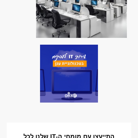
התייעצו עם מומחי ה-IT שלנו לכל