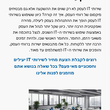
שירותי IT לעסק לא רק שווים את ההשקעה אלא גם מבטיחים
מיקסום של רווחי העסק. איך זה קורה? כיוון ששימוש בשירותי
IT לעסק הופך את ההתנהלות בעסק ליעילה, מהירה
ואפקטיבית הרבה יותר, כיוון שקל יותר לנהל את העסק
באמצעות שימוש בשירותי ה-IT השונים, לנצל בחוכמה את
משאבי הזמן, החומר, והחומר האנושי שבו, ולהיות זמינים
הרבה יותר ללקוחות. כל אלו מתבטאים ישירות ברווחי העסק,
והופכים את שירותי ה-IT למשתלמים עד מאוד.
רוצים לקבלת הצעת מחיר לשירותי IT יעילים
וחסכוניים מאי פעם? בכל שאלה בנושא אתם
מוזמנים לפנות אלינו