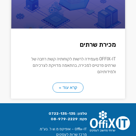
מכירת שרתים
OFFIX-IT מעמידה לרשות לקוחותיה קשת רחבה של
שרתים פרטיים למכירה, בהתאמה מדויקת לצרכיהם
ולמידותיהם
קרא עוד »
טלפון:
0722-135-135
פקס:
08-979-2229
Offix-IT – אופיקס מ.ש.ל. בע”מ.
מרכז שרות לעסקים