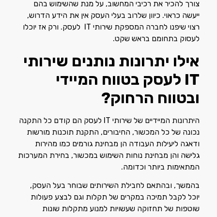
צורך להכיר את רכיבי המחשוב, על מנת שהשימוש בהם
ייעשה כראוי. כיוון שלרוב בעלי העסק אין את הידע הדרוש,
רצוי שיפנו לחברה המספקת שירותי IT לעסק. ורק אז יוכלו
לעסוק בתחומם בראש שקט.
אילו יתרונות נותנים שירותי
IT
לעסק בטווח המיידי
ובטווח הרחוק?
היתרונות המיידיים של שירותי IT לעסק הם קודם כל התקנה
נכונה של כל המכשור, החיבורים, התקנת תוכנות מורשות
ודאגה ליעילות העבודה הן מבחינת גורמים כמו מהירות
גלישה והן מבחינת נוחות השימוש במכשור, בחירת המערכות
המתאימות ביותר וכדומה.
בהמשך, ובהתאם לחבילת השירותים שבוחר בעל העסק,
יוכל לקבל תמיכה במקרים של תקלות וגם לבצע פעולות
שוטפות של תחזוקה שעשויות למנוע מתקלות שונות