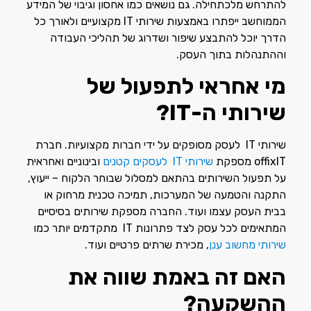
להתרחש מלכתחילה. גם נושאים כמו אחסון וגיבוי של המידע
הממוחשב ייפתרו באמצעות שירותי IT מקצועיים ולאורך כל
הדרך יוכל להתבצע שיפור ושדרוג של תהליכי העבודה
וההתנהלות בתוך העסק.
מי אחראי לתפעול של
שירותי ה-
IT
?
שירותי IT לעסק מסופקים על ידי חברות מקצועיות. חברת
offixIT מספקת
שירותי IT לעסקים קטנים
ובינוניים ואחראית
על תפעול השירותים בהתאם למסלול שבוחר הלקוח – ייעוץ,
התקנה והטמעה של המערכות, תמיכה טכנית מרחוק או
בבית העסק עצמו ועוד. החברה מספקת שירותים בסיסיים
המתאימים לכל עסק לצד פתרונות IT מתקדמים יותר כמו
שירותי מחשוב ענן
, מכירת שרתים פרטיים ועוד.
האם זה באמת שווה את
ההשקעה?