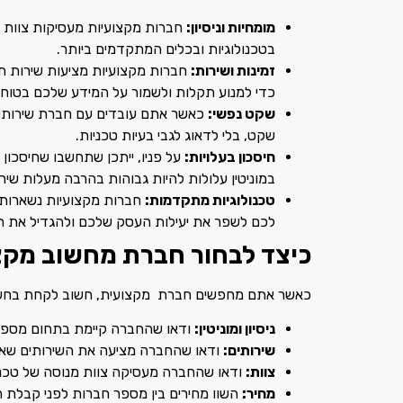
מומחיות וניסיון:
חברות מקצועיות מעסיקות צוות מ
בטכנולוגיות ובכלים המתקדמים ביותר.
זמינות ושירות:
כדי למנוע תקלות ולשמור על המידע שלכם בטוח.
שקט נפשי:
כאשר אתם עובדים עם חברת שירותי 
שקט, בלי לדאוג לגבי בעיות טכניות.
חיסכון בעלויות:
על פניו, ייתכן שתחשבו שחיסכון
במוניטין עלולות להיות גבוהות בהרבה מעלות שיר
טכנולוגיות מתקדמות:
חברות מקצועיות נשארות מ
לכם לשפר את יעילות העסק שלכם ולהגדיל את הר
כיצד לבחור חברת מחשוב מקצ
כאשר אתם מחפשים חברת מקצועית, חשוב לקחת בחשבו
ניסיון ומוניטין:
ודאו שהחברה קיימת בתחום מספר שנ
שירותים:
ודאו שהחברה מציעה את השירותים שאתם 
צוות:
ודאו שהחברה מעסיקה צוות מנוסה של טכנא
מחיר:
השוו מחירים בין מספר חברות לפני קבלת הח