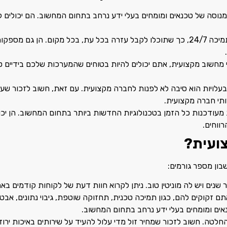
נוסה של טכנאים ומומחים בעלי ידע נרחב בתחום המחשוב. הם יכולים לא
חברות מקצועיות מציעות שירות תמיכה 24/7, כך שתוכלו לקבל עזרה בכל עת, בכל מ
מחשוב מקצועית, אתם יכולים להיות בטוחים שהמערכות שלכם בידיים 
 בעלויות הוא סיבה לא לפנות לחברה מקצועית. עם זאת, חשוב לזכור שע
ותי חברה מקצועית.
עודכנות כל הזמן בטכנולוגיות החדשות ביותר בתחום המחשוב. הן יכו
ווחים.
ועית?
ן מספר גורמים:
ים ויש לה מוניטין טוב. ניתן לקרוא חוות דעת של לקוחות קודמים באתר
זקוקים להם, כגון תמיכה טכנית, תחזוקה שוטפת, גיבוי נתונים, אבטח
ים ומומחים בעלי ידע נרחב בתחום המחשוב.
לטה. חשוב לזכור שמחיר זול מדי עלול להעיד על שירותים באיכות ירוד