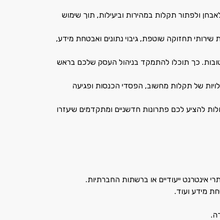
בחן ולפתור תקלות במהירות וביעילות, תוך שימוש
קום. הן גם מספקות שירותי תחזוקה שוטפת, גיבוי נתונים ואבטחת מידע,
טובות. כך תוכלו להתמקד בניהול העסק שלכם בראש
לויות של תקלות מחשוב, הפסדי הכנסות ופגיעה
לות להציע לכם פתרונות חדשניים ומתקדמים שיעזרו
י אינטרנט ייעודיים או ברשתות החברתיות.
ת מידע ועוד.
ה.