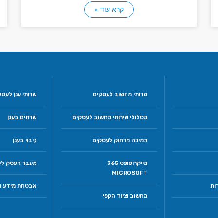
קרא עוד »
שרותי מחשוב לעסקים
שרותי ענן לעסק
מסלולי שירותי מחשוב לעסקים
שרתים בענן
תמיכה מרחוק לעסקים
גיבוי בענן
מייקרוסופט 365
מעבר העסק לע
MICROSOFT
ות
אבטחת מידע וס
מחשוב וציוד הקפי