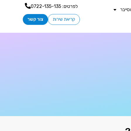
לפרטים:
0722-135-135
ייבר
קריאת שירות
צור קשר