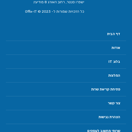
ישפרו סנטר, רחוב האורג 8 מודיעין
כל הזכויות שמורות ל- Offix-IT © 2023
דף הבית
אודות
בלוג IT
המלצות
פתיחת קריאת שרות
צור קשר
הצהרת נגישות
שרותי מחשוב לעסקים