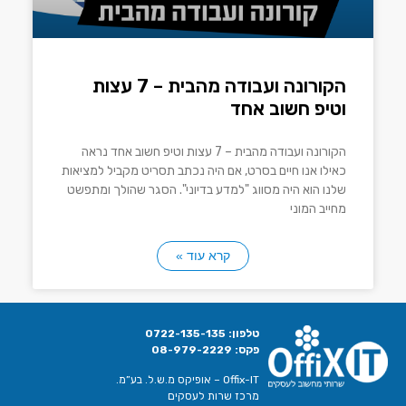
הקורונה ועבודה מהבית – 7 עצות
וטיפ חשוב אחד
הקורונה ועבודה מהבית – 7 עצות וטיפ חשוב אחד נראה
כאילו אנו חיים בסרט, אם היה נכתב תסריט מקביל למציאות
שלנו הוא היה מסווג "למדע בדיוני". הסגר שהולך ומתפשט
מחייב המוני
קרא עוד »
טלפון:
0722-135-135
פקס:
08-979-2229
Offix-IT – אופיקס מ.ש.ל. בע”מ.
מרכז שרות לעסקים