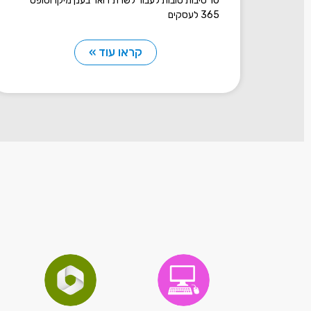
10 סיבות טובות לעבור לשרת דואר בענן מיקרוסופט
365 לעסקים
קראו עוד »