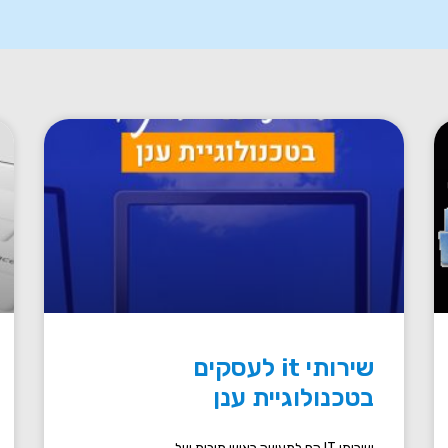
שירותי it לעסקים
בטכנולוגיית ענן