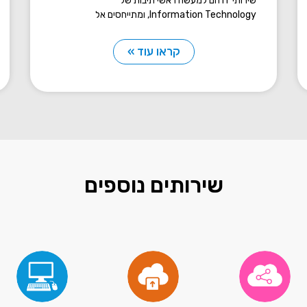
שירותי IT הם למעשה ראשי תיבות של
Information Technology, ומתייחסים אל
קראו עוד »
שירותים נוספים