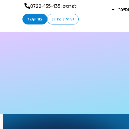
לפרטים:
0722-135-135
ייבר
קריאת שירות
צור קשר