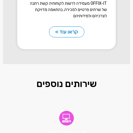
OFFIX-IT מעמידה לרשות לקוחותיה קשת רחבה
של שרתים פרטיים למכירה, בהתאמה מדויקת
לצרכיהם ולמידותיהם
קראו עוד »
שירותים נוספים
שרותי מחשוב לעסקים