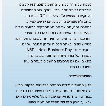
לענות על צורך בביצועי מחשב לתוכנות או קבצים
מורכבים נדירים יותר. מכיוון שכך, רוב המחשבים
לעסקים המוצעים ע"י נציגי Offix-it הינם מוצרי
מותג ולא מוצרים מורכבים. אנו יודעים לציין כי
במפרט זהה, מחשבי המותג מספקים ביצועים טובים
ומהירים יותר, אמינותם גבוהה בהרבה ממוצרי
ההרכבה וברוב המקרים האחריות למוצרים אילו הינה
לשלוש שנים, באתר הלקוח ובזמן תגובה של יום
עסקים אחד, NBD – Next Business Day.
במקרה של צורך מיוחד או חוסר במוצר מדף
מתאים, אנו גם מרכיבים מחשבים לעסקים ע"פ
תצורה נדרשת.
מחשבים ניידים
מגוון מחשבים ניידים בהתאם לדרישות הלקוח. מכיוון
שדגמי ומפרטי המחשבים הניידים משתנים בתדירות
גבוהה, רוב הזמן אין אנו עובדים על מלאי ניידים קיים
אלא על הצע קיים של מפיצי המותגים באופן