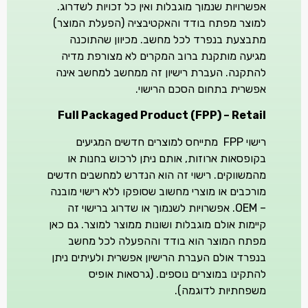
אפשרויות שנמוך מוגבלות ואין כל זכויות לשדרוג.
למוצר מפתח בודד והאקטיבציה (הפעלת המוצר)
מתבצעת בנפרד לכל מחשב. מכיוון שהתוכנה
מגיעה מותקנת ברוב המקרים לא מצורפת מדיה
להתקנה. העברת רישיון זה ממחשב למחשב אינה
אפשרית בתחום הסכם הרישוי.
Full Packaged Product (FPP) – Retail
רישוי FPP מתייחס למוצרים חדשים המגיעים
בקופסאות ארוזות, אותם ניתן לרכוש בחנות או
מהמשווקים. רישוי זה הוא הנדרש למחשבים חדשים
מורכבים או מוצרי מחשוב שסופקו ללא רישוי מובנה
– OEM. אפשרויות לשנמוך או שדרוג ברישוי זה
קיימות אולם מוגבלות ושונות ממוצר למוצר. גם כאן
מפתח המוצר הוא בודד וההפעלה לכל מחשב
בנפרד אולם העברת הרישיון אפשרית ולעיתים ניתן
להתקינו במוצרים נוספים. (גרסאות אופיס
משפחתיות לדוגמה).