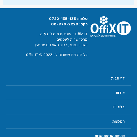
טלפון:
0722-135-135
פקס:
08-979-2229
Offix-IT – אופיקס מ.ש.ל. בע”מ.
מרכז שרות לעסקים
ישפרו סנטר, רחוב האורג 8 מודיעין
כל הזכויות שמורות ל- Offix-IT © 2023
דף הבית
אודות
בלוג IT
המלצות
פתיחת קריאת שרות