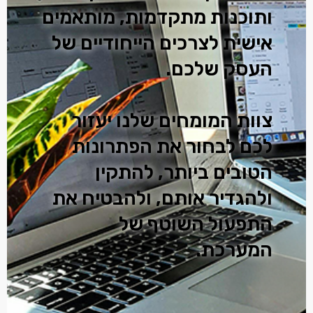
ותוכנות מתקדמות, מותאמים
אישית לצרכים הייחודיים של
העסק שלכם.
צוות המומחים שלנו יעזור
לכם לבחור את הפתרונות
הטובים ביותר, להתקין
ולהגדיר אותם, ולהבטיח את
התפעול השוטף של
המערכת.