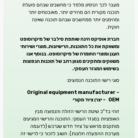
מעבר לכך הניסיון מלמד כי מחשבים שבהם פועלת
תוכנה מקורית הם מהירים יותר, מאובטחים יותר
ומהימנים יותר ממחשבים שבהם תוכנה שאינה
חוקית.
חברת אופיקס הינה שותפת סילבר של מיקרוסופט
ומשווקת את כל התוכנות, הרישיונות, מוצרי
ושירותי
הענן
ומוצרי החומרה של מיקרוסופט. בנוסף אנו
משווקים ומתקינים מגוון רחב של תוכנות הנפוצות
בשימוש המגזר העסקי.
סוגי רישוי התוכנה הנפוצים:
Original equipment manufacturer –
OEM – יצרן ציוד מקורי
זוהי בד"כ שיטת הרישוי הזולה והנפוצה מבין
האופציות במגזר העסקי. התוכנה והרישוי המגיעים
מותקנים מראש על ציוד חדש שנרכש (לדוגמה
מערכת ההפעלה חלונות). חשוב לזכור כי לרישוי זה