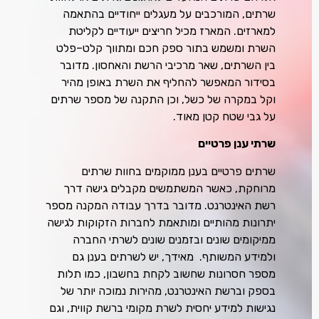
שרתים, המורכבים על מעגלים ייחודיים בהתאמה
למארזים. המארז מכיל חריצים ייעודיים לקליטת
השרת ומשמש בתור ספק חכם ומתווך קלט–פלט
בין השרתים, שאר מרכיבי הרשת והאחסון. מדובר
בסידור המאפשר להחליף את השרת באופן מהיר
וקל במקרה של כשל, וכן התקנה של מספר שרתים
על גבי שטח קטן מאוד.
שרתי ענן פרטיים
שרתים פרטיים בענן ממוקמים בחוות שרתים
מרוחקת, כאשר המשתמשים מקבלים גישה דרך
רשת האינטרנט. מדובר בדרך עבודה המקנה מספר
יתרונות מהותיים ומותאמת לחברות הזקוקות לגישה
ממיקומים שונים ובזמנים שונים לשרתי החברה
ולמידע המשותף. מאידך, יש לשרתים בענן גם
מספר חסרונות שחשוב לקחת בחשבון, כמו תלות
בספק וברשת האינטרנט, מהירות נמוכה יותר של
נגישות למידע יחסית לשרת מקומי ברשת קווית, וגם