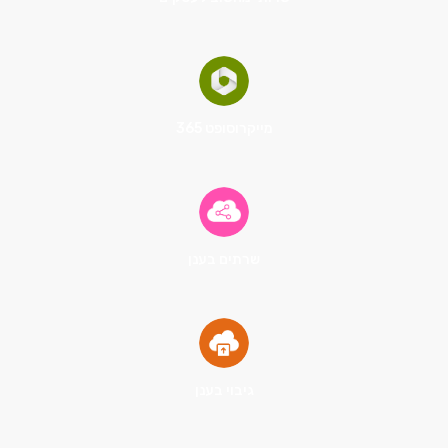
מייקרוסופט 365
שרתים בענן
גיבוי בענן