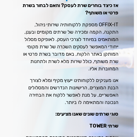
אז כיצד בוחרים שרת לעסק? והאם לבחור בשרת
פרטי או משותף?
OFFIX-IT מספקת ללקוחותיה שירותי ניהול,
התקנה, הקמה ומכירה של שרתים מקומיים ובענן,
המותאמים במיוחד לצרכי העסק. לאופיקס מסלול
ייחודי המאפשר לעסקים השכרה של שרת מקומי
המותקן באתר הלקוח, באם מדובר בשרת פרטי או
שרת משותף, כולל שירות מלא לשרת ולתחנות
המחוברות אליו.
אנו מעניקים ללקוחותינו ייעוץ מקיף ומלא לצורך
הבנת המוצרים, הרישיונות הנדרשים והמסלולים
האפשריים, על מנת לאפשר ללקוח את הבחירה
הנכונה והמתאימה לו ביותר.
סוגי שרתים שונים שאנו מציעים:
שרתי TOWER